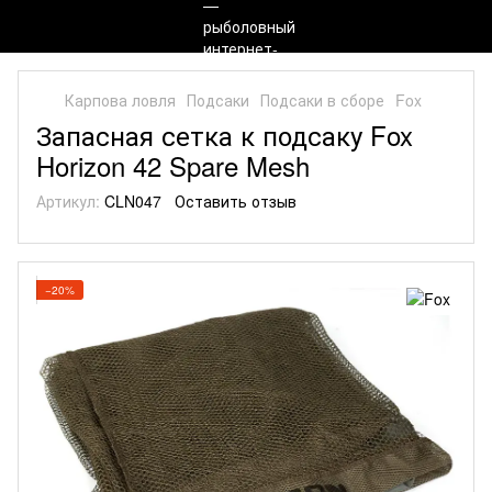
Карпова ловля
Подсаки
Подсаки в сборе
Fox
Запасная сетка к подсаку Fox
Horizon 42 Spare Mesh
Артикул:
CLN047
Оставить отзыв
−20%