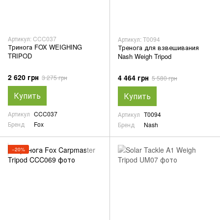
Артикул: CCC037
Артикул: T0094
Тринога FOX WEIGHING
Тренога для взвешивания
TRIPOD
Nash Weigh Tripod
2 620 грн
4 464 грн
3 275 грн
5 580 грн
Купить
Купить
Артикул
CCC037
Артикул
T0094
Бренд
Fox
Бренд
Nash
−20%