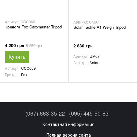
Артикул: CCC069
Артикул: UM07
Тренога Fox Carpmaster Tripod
Solar Tackle A1 Weigh Tripod
4 200 грн
2 830 грн
5 250 грн
Купить
Артикул
UM07
Бренд
Solar
Артикул
CCC069
Бренд
Fox
(067) 663-35-22
(095) 445-90-83
Контактная информация
Полная версия сайта