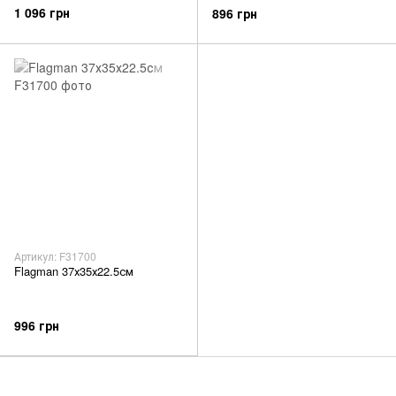
1 096 грн
896 грн
Артикул: F31700
Flagman 37х35х22.5см
996 грн