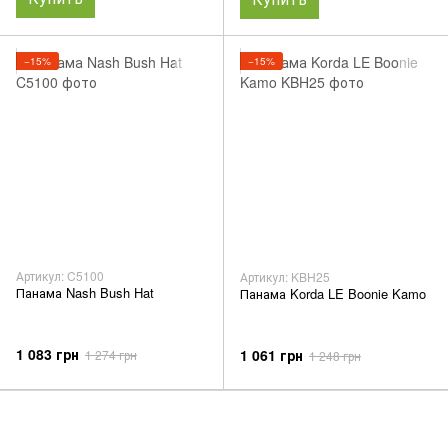
−15%
−15%
Артикул: C5100
Артикул: KBH25
Панама Nash Bush Hat
Панама Korda LE Boonie Kamo
1 083 грн
1 061 грн
1 274 грн
1 248 грн