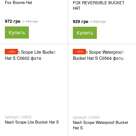
Fox Boonie Hat
FOX REVERSIBLE BUCKET
HAT
972 грн
929 грн
1 144 грн
1 093 грн
Купить
Купить
−15%
−15%
Артикул: C0602
Артикул: C0564
Nash Scope Lite Bucket Hat S
Nash Scope Waterproof Bucket
Hat S