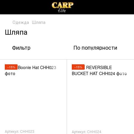
Одежда
Шляпа
Шляпа
Фильтр
По популярности
−15%
−15%
Артикул: CHH023
Артикул: CHH024