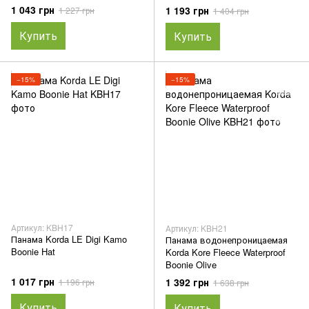
1 043 грн
1 193 грн
1 227 грн
1 404 грн
Купить
Купить
−15%
−15%
Артикул: KBH17
Артикул: KBH21
Панама Korda LE Digi Kamo
Панама водонепроницаемая
Boonie Hat
Korda Kore Fleece Waterproof
Boonie Olive
1 017 грн
1 392 грн
1 196 грн
1 638 грн
Купить
Купить