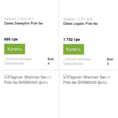
Артикул: 11512-501
Артикул: 11761-600
Daiwa Sweepfire Pole 5м
Daiwa Legalis Pole 6м
680 грн
1 732 грн
Купить
Купить
«Оплата частями»
Вык
«Оплата частями»
Вык
ПриватБанка
л
ПриватБанка
л