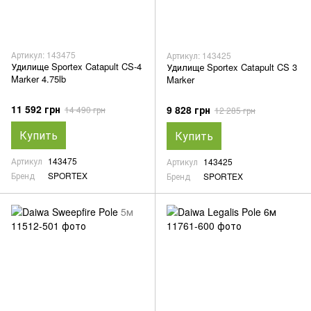
Артикул: 143475
Артикул: 143425
Удилище Sportex Catapult CS-4
Удилище Sportex Catapult CS 3
Marker 4.75lb
Marker
11 592 грн
9 828 грн
14 490 грн
12 285 грн
Купить
Купить
Артикул
143475
Артикул
143425
Бренд
SPORTEX
Бренд
SPORTEX