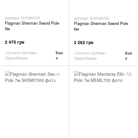
Артикул: SHSW5000
Артикул: SHSW6000
Flagman Sherman Sword Pole
Flagman Sherman Sword Pole
5м
6м
2 475 грн
3 262 грн
«Оплата частями»
Вык
«Оплата частями»
Вык
ПриватБанка
л
ПриватБанка
л