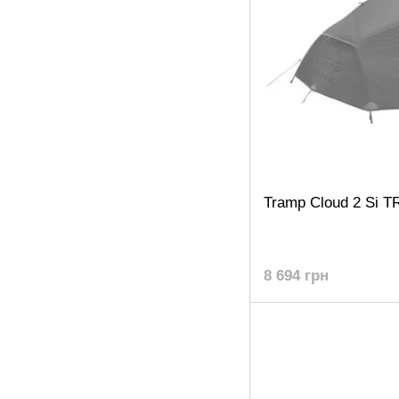
Tramp Cloud 2 Si T
8 694 грн