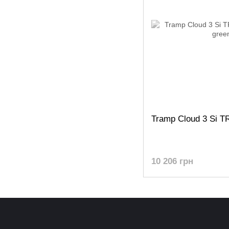
Tramp Cloud 3 Si T
10 206 грн