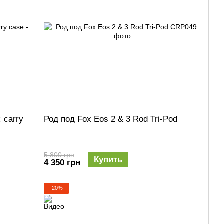
 carry
Род под Fox Eos 2 & 3 Rod Tri-Pod
5 800 грн
Купить
4 350 грн
−20%