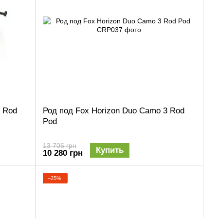
 Rod
Род под Fox Horizon Duo Camo 3 Rod
Pod
13 706 грн
Купить
10 280 грн
−25%