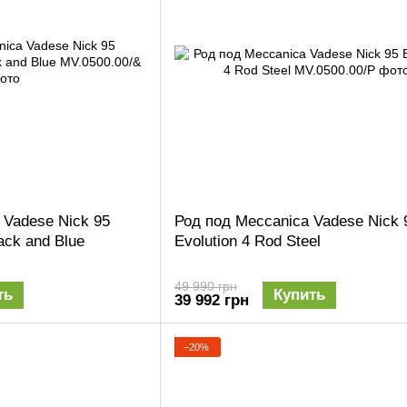
 Vadese Nick 95
Род под Meccanica Vadese Nick 
ack and Blue
Evolution 4 Rod Steel
49 990 грн
ть
Купить
39 992 грн
−20%