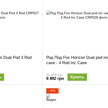
n Dual Pod 3 Rod
Род Под Fox Horizon Dual pod inc
case - 4 Rod Inc Case
11 856 грн
ь
Купить
8 892 грн
−20%