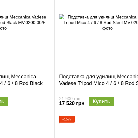
илищ Meccanica
Подставка для удилищ Meccani
4 / 6 / 8 Rod Black
Vadese Tripod Mico 4 / 6 / 8 Rod 
21 900 грн
ть
Купить
17 520 грн
−15%