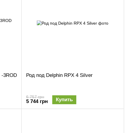
y -3ROD
Род под Delphin RPX 4 Silver
6 757 грн
Купить
5 744 грн