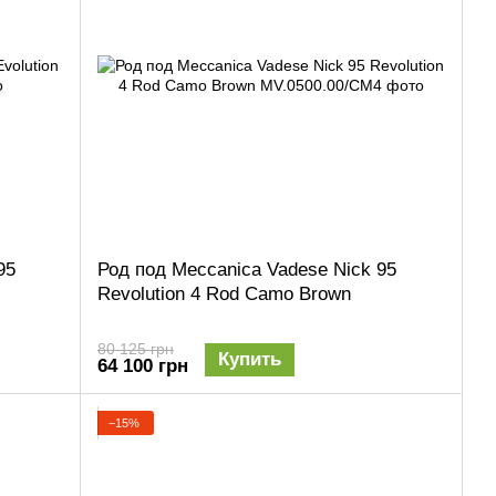
95
Род под Meccanica Vadese Nick 95
Revolution 4 Rod Camo Brown
80 125 грн
Купить
64 100 грн
−15%