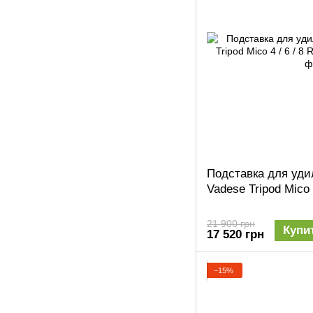
Подставка для уд
Vadese Tripod Mico 
21 900 грн
Купи
17 520 грн
−15%