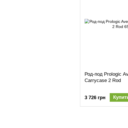
Род-под Prologic Av
Carrycase 2 Rod
Купит
3 726 грн