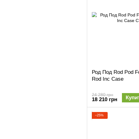
Род Под Rod Pod F
Rod Inc Case
24 280 грн
Купи
18 210 грн
−25%