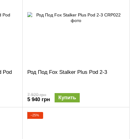
d Pod
Род Под Fox Stalker Plus Pod 2-3
7 920 грн
Купить
5 940 грн
−25%