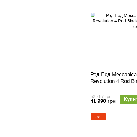
Род Под Meccanica
Revolution 4 Rod Bl
52 487 грн
Купи
41 990 грн
−20%