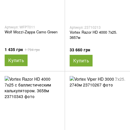
Артикул: WFPT011
Артикул: 23710213
Wolf Mozzi-Zappa Camo Green
Vortex Razor HD 4000 7х25.
3657м
1 435 грн
33 660 грн
1 794 грн
Купить
Купить