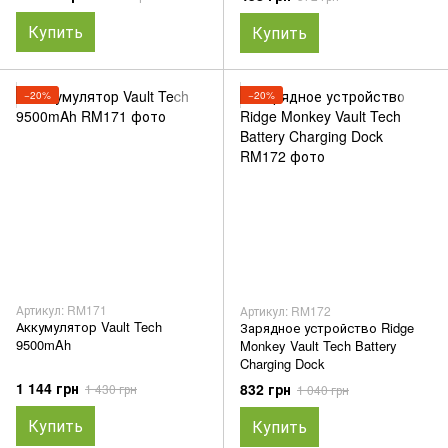
Купить
Купить
−20%
−20%
Артикул: RM171
Артикул: RM172
Аккумулятор Vault Tech
Зарядное устройство Ridge
9500mAh
Monkey Vault Tech Battery
Charging Dock
1 144 грн
832 грн
1 430 грн
1 040 грн
Купить
Купить