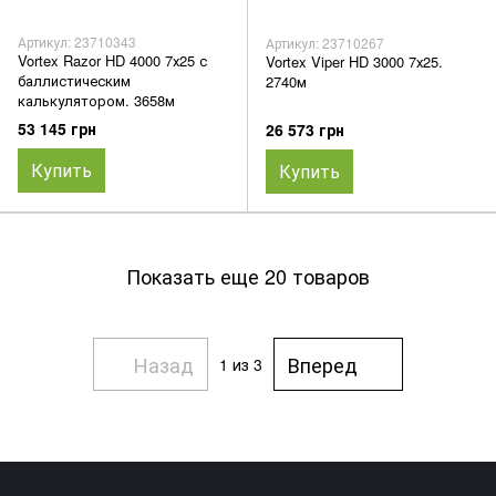
Артикул: 23710343
Артикул: 23710267
Vortex Razor HD 4000 7х25 с
Vortex Viper HD 3000 7х25.
баллистическим
2740м
калькулятором. 3658м
53 145 грн
26 573 грн
Купить
Купить
Показать еще 20 товаров
Назад
Вперед
1
из 3