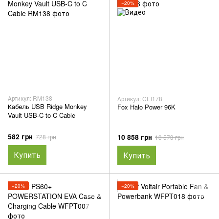
−20%
Артикул: RM138
Артикул: CEI178
Кабель USB Ridge Monkey
Fox Halo Power 96K
Vault USB-C to C Cable
582 грн
10 858 грн
728 грн
13 573 грн
Купить
Купить
−20%
−20%