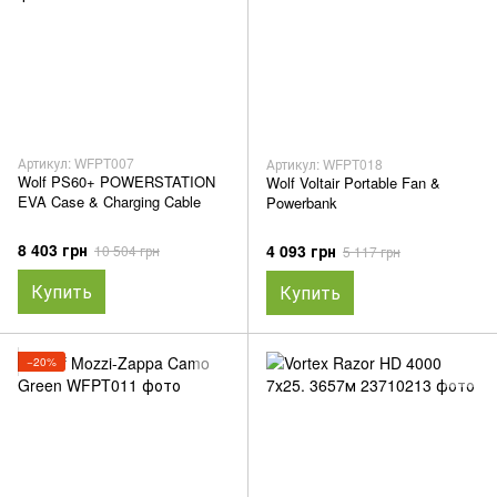
Артикул: WFPT007
Артикул: WFPT018
Wolf PS60+ POWERSTATION
Wolf Voltair Portable Fan &
EVA Case & Charging Cable
Powerbank
8 403 грн
4 093 грн
10 504 грн
5 117 грн
Купить
Купить
−20%