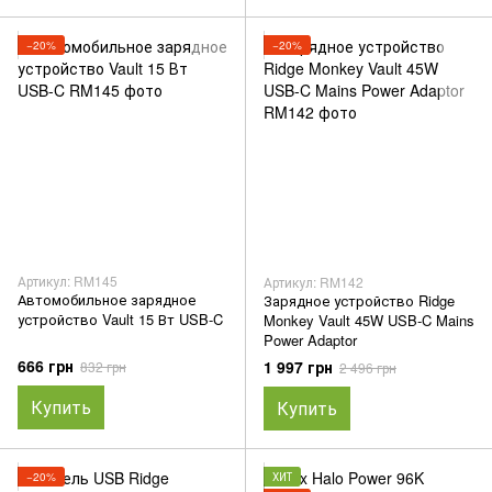
−20%
−20%
Артикул: RM145
Артикул: RM142
Автомобильное зарядное
Зарядное устройство Ridge
устройство Vault 15 Вт USB-C
Monkey Vault 45W USB-C Mains
Power Adaptor
666 грн
1 997 грн
832 грн
2 496 грн
Купить
Купить
−20%
ХИТ