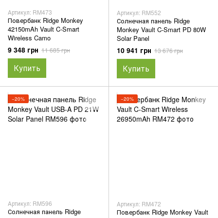
Артикул: RM473
Артикул: RM552
Повербанк Ridge Monkey
Солнечная панель Ridge
42150mAh Vault C-Smart
Monkey Vault C-Smart PD 80W
Wireless Camo
Solar Panel
9 348 грн
10 941 грн
11 685 грн
13 676 грн
Купить
Купить
−20%
−20%
Артикул: RM596
Артикул: RM472
Солнечная панель Ridge
Повербанк Ridge Monkey Vault