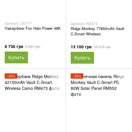
Артикул: CEI177
Артикул: RM474
Павербанк Fox Halo Power 48K
Ridge Monkey 77850mAh Vault
C-Smart Wireless
6 736 грн
13 100 грн
8 981 грн
16 375 грн
Купить
Купить
−20%
−20%