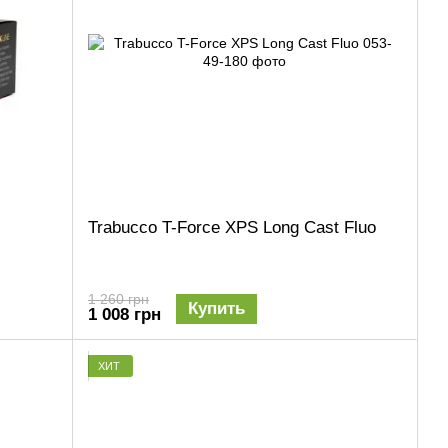
Trabucco T-Force XPS Long Cast Fluo
1 260 грн
Купить
1 008 грн
ХИТ