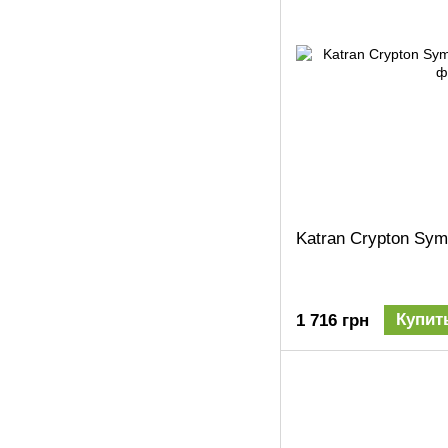
Katran Crypton Sym
Купит
1 716 грн