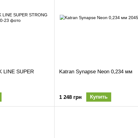
K LINE SUPER
Katran Synapse Neon 0,234 мм
Купить
1 248 грн