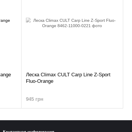
range
Леска Climax CULT Carp Line Z-Sport
Fluo-Orange
945 грн
Контактная информация