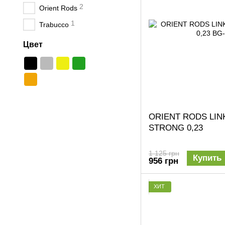
2
Orient Rods
1
Trabucco
Цвет
ORIENT RODS LIN
STRONG 0,23
1 125 грн
Купить
956 грн
ХИТ