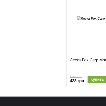
Леска Fox Carp Mo
536 грн
Купить
428 грн