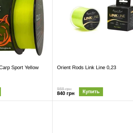
Carp Sport Yellow
Orient Rods Link Line 0,23
988 грн
Купить
840 грн