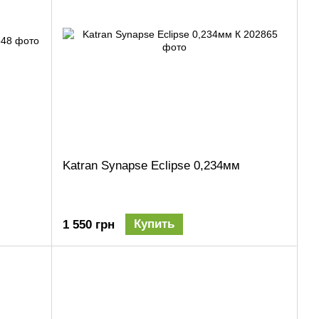
Katran Synapse Eclipse 0,234мм
Купить
1 550 грн