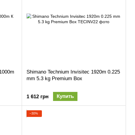
 1000m
Shimano Technium Invisitec 1920m 0.225
mm 5.3 kg Premium Box
Купить
1 612 грн
−30%