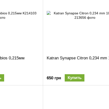
bios 0,215мм
Katran Synapse Citron 0,234 mm
ь
Купить
650 грн