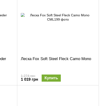
eder
Леска Fox Soft Steel Fleck Camo Mono
1 274 грн
Купить
1 019 грн