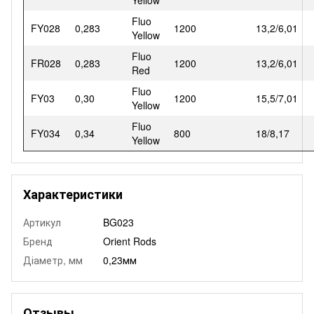
Fluo
FY028
0,283
1200
13,2/6,01
Yellow
Fluo
FR028
0,283
1200
13,2/6,01
Red
Fluo
FY03
0,30
1200
15,5/7,01
Yellow
Fluo
FY034
0,34
800
18/8,17
Yellow
Характеристики
Артикул
BG023
Бренд
Orient Rods
Діаметр, мм
0,23мм
Отзывы