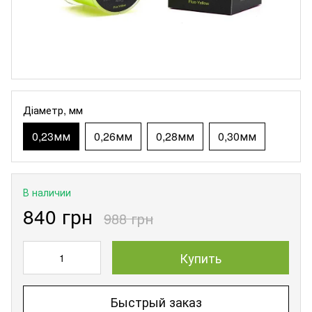
Діаметр, мм
0,23мм
0,26мм
0,28мм
0,30мм
В наличии
840 грн
988 грн
Купить
Быстрый заказ