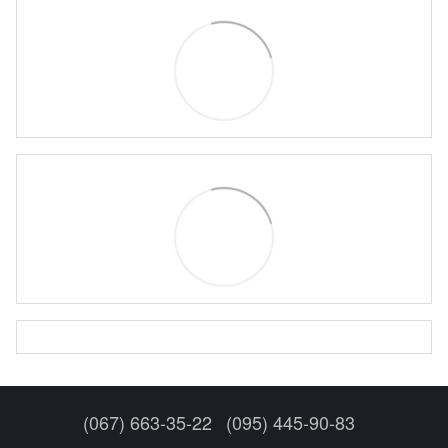
(067) 663-35-22
(095) 445-90-83