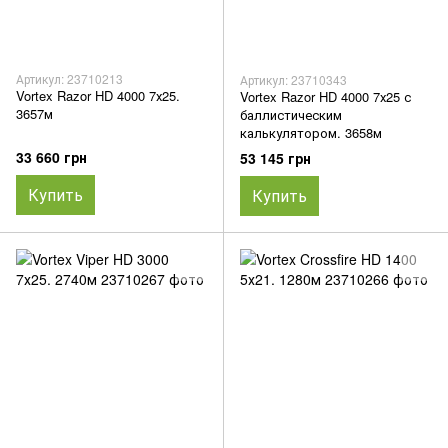
Артикул: 23710213
Артикул: 23710343
Vortex Razor HD 4000 7х25.
Vortex Razor HD 4000 7х25 с
3657м
баллистическим
калькулятором. 3658м
33 660 грн
53 145 грн
Купить
Купить