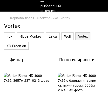
Карпова ловля
Электроника
Vortex
Vortex
Fox
Ridge Monkey
Leica
Wolf
Vortex
XD Precision
Фильтр
По популярности