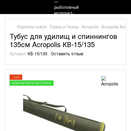
Карпова ловля
Сумки и Чехлы
Acropolis
Acropolis Acrop
Тубус для удилищ и спиннингов
135см Acropolis КВ-15/135
Артикул:
КВ-15/135
Оставить отзыв
−10%
БЕЗКОШТОВНА ДОСТАВКА