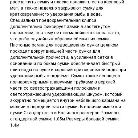
расстегнуть сумку и плоско положить ее на карповый
мат, а также надежно закрывают сумку для
кратковременного удержания рыбы в воде.
Специальная предохранительная клипса
дополнительно фиксирует замки в застегнутом
положении, поэтому нет ни малейшего шанса на то,
что рыба случайным образом сбежит из сумки.
Плетеные ремни для подвешивания сумки целиком
проходят вокруг внешней части сумки для
дополнительной прочности, а усиленная сетка в
основании и по бокам сумки обеспечивает быстрый
слив воды на суше и хороший приток свежей воды при
удержании рыбы в водоеме. Сумка также оснащена
полноразмерными плавучими трубками в верхней
части со светоотражающими полосками и
светоотражающим удерживающим шнуром, который
аккуратно помещается внутри небольшого кармана на
молнии в передней части сумки. В наличии имеются
сумки Стандартного и Большого размеров Размеры
стандартной сумки: 1.05м Размеры большой сумки:
1.4м