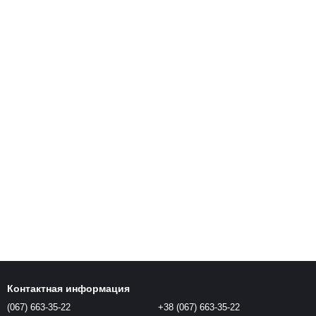
Контактная информация
(067) 663-35-22
+38 (067) 663-35-22