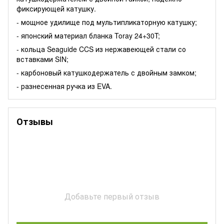
фиксирующей катушку.
- мощное удилище под мультипликаторную катушку;
- японский материал бланка Toray 24+30T;
- кольца Seaguide CCS из нержавеющей стали со
вставками SIN;
- карбоновый катушкодержатель с двойным замком;
- разнесенная ручка из EVA.
Отзывы
Добавьте первый отзыв