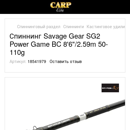
Спиннинговый раздел
Спиннинги
Кастинговое удилищ
Спиннинг Savage Gear SG2
Power Game BC 8'6"/2.59m 50-
110g
Артикул:
18541979
Оставить отзыв