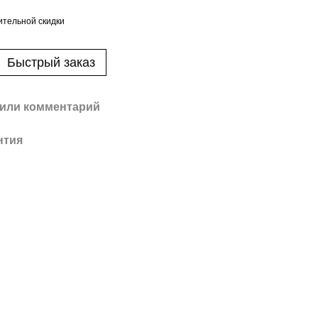
тельной скидки
Быстрый заказ
или комментарий
нтия