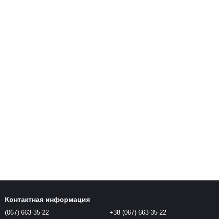
Контактная информация
(067) 663-35-22
+38 (067) 663-35-22