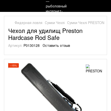
Фидерная ловля
Сумки Чехлі
Сумки Чехлі PRESTON
Чехол для удилищ Preston
Hardcase Rod Safe
Артикул:
P0130128
Оставить отзыв
−15%