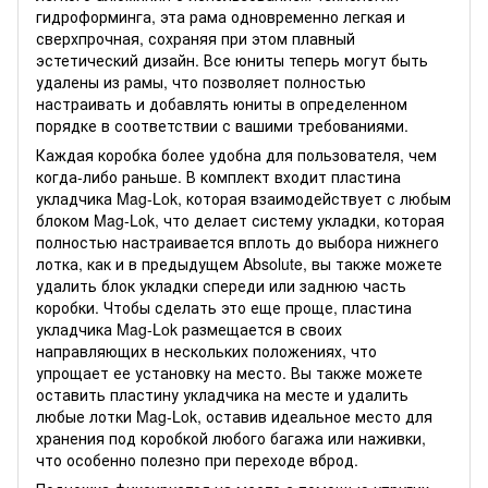
гидроформинга, эта рама одновременно легкая и
сверхпрочная, сохраняя при этом плавный
эстетический дизайн. Все юниты теперь могут быть
удалены из рамы, что позволяет полностью
настраивать и добавлять юниты в определенном
порядке в соответствии с вашими требованиями.
Каждая коробка более удобна для пользователя, чем
когда-либо раньше. В комплект входит пластина
укладчика Mag-Lok, которая взаимодействует с любым
блоком Mag-Lok, что делает систему укладки, которая
полностью настраивается вплоть до выбора нижнего
лотка, как и в предыдущем Absolute, вы также можете
удалить блок укладки спереди или заднюю часть
коробки. Чтобы сделать это еще проще, пластина
укладчика Mag-Lok размещается в своих
направляющих в нескольких положениях, что
упрощает ее установку на место. Вы также можете
оставить пластину укладчика на месте и удалить
любые лотки Mag-Lok, оставив идеальное место для
хранения под коробкой любого багажа или наживки,
что особенно полезно при переходе вброд.