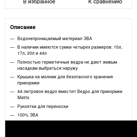
В избранное
К сравнению
Описание
Водонепроницаемый материал ЭВА
В наличии имеются сумки четырех размеров: 10л,
17л, 20л и 44л
Полностью герметичные ведра не дают живым
насадкам выбраться наружу
Крышка на молнии для безопасного хранения
прикормки
44-литровое ведро вместит Ведро для прикормки
Matrix
Рукоятки для переноски
100% ЭВА