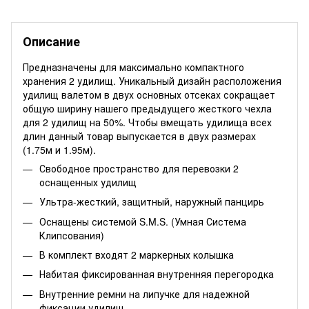
Описание
Предназначены для максимально компактного
хранения 2 удилищ. Уникальный дизайн расположения
удилищ валетом в двух основных отсеках сокращает
общую ширину нашего предыдущего жесткого чехла
для 2 удилищ на 50%. Чтобы вмещать удилища всех
длин данный товар выпускается в двух размерах
(1.75м и 1.95м).
Свободное пространство для перевозки 2
оснащенных удилищ
Ультра-жесткий, защитный, наружный панцирь
Оснащены системой S.M.S. (Умная Система
Клипсования)
В комплект входят 2 маркерных колышка
Набитая фиксированная внутренняя перегородка
Внутренние ремни на липучке для надежной
фиксации удилищ