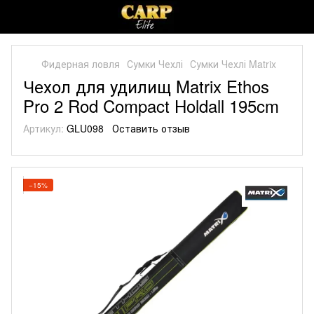
Фидерная ловля
Сумки Чехлі
Сумки Чехлі Matrix
Чехол для удилищ Matrix Ethos
Pro 2 Rod Compact Holdall 195cm
Артикул:
GLU098
Оставить отзыв
−15%