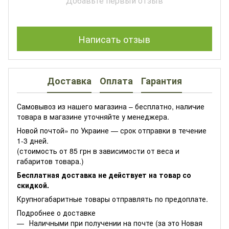
Добавьте первый отзыв
Написать отзыв
Доставка
Оплата
Гарантия
Самовывоз из нашего магазина – бесплатно, наличие
товара в магазине уточняйте у менеджера.
Новой почтой» по Украине — срок отправки в течение
1-3 дней.
(стоимость от 85 грн в зависимости от веса и
габаритов товара.)
Бесплатная доставка не действует на товар со
скидкой.
Крупногабаритные товары отправлять по предоплате.
Подробнее о доставке
Наличными при получении на почте (за это Новая