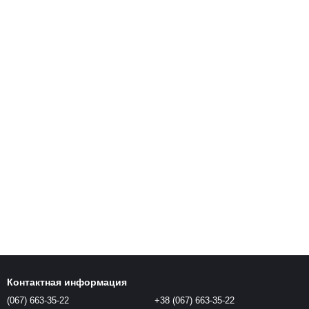
Контактная информация
(067) 663-35-22
+38 (067) 663-35-22