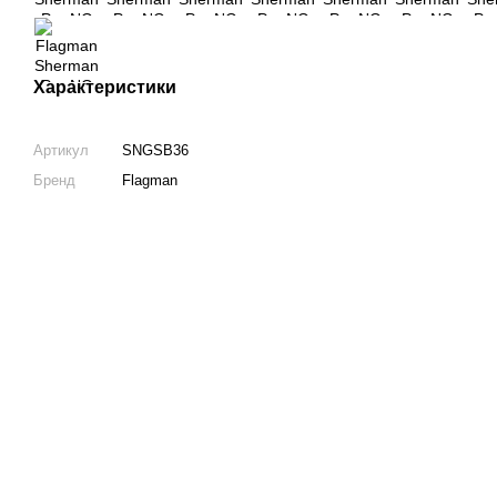
Характеристики
Артикул
SNGSB36
Бренд
Flagman