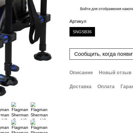
Войти
для отображения накопи
%
Артикул
SNGSB36
Сообщить, когда появи
Описание
Новый отзыв 
Доставка
Оплата
Гара