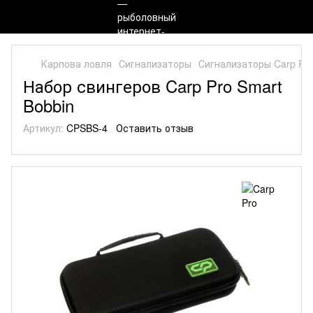
Карпова ловля
Сигнализаторы
Сигнализаторы Carp Pr
Набор свингеров Carp Pro Smart
Bobbin
Артикул:
CPSBS-4
Оставить отзыв