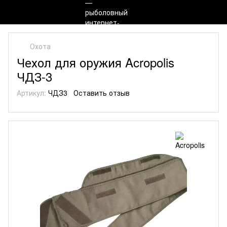
Охота
Чехол для оружия Acropolis
ЧДЗ-3
Артикул:
ЧДЗ3
Оставить отзыв