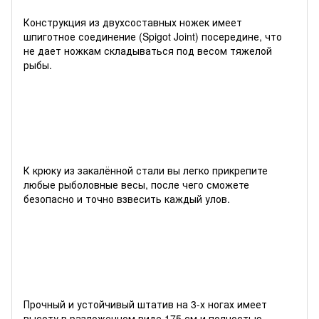
Конструкция из двухсоставных ножек имеет
шпиготное соединение (Spigot Joint) посередине, что
не дает ножкам складываться под весом тяжелой
рыбы.
К крюку из закалённой стали вы легко прикрепите
любые рыболовные весы, после чего сможете
безопасно и точно взвесить каждый улов.
Прочный и устойчивый штатив на 3-х ногах имеет
высоту в разложенном виде 175 см и полностью