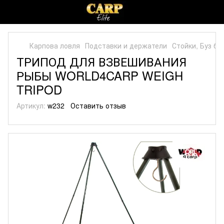
Карпова ловля
Подставки и держатели
Стойки, Буз б
ТРИПОД ДЛЯ ВЗВЕШИВАНИЯ
РЫБЫ WORLD4CARP WEIGH
TRIPOD
Артикул:
w232
Оставить отзыв