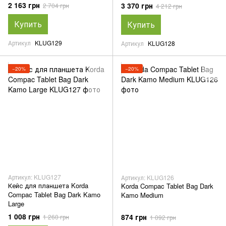
2 163 грн
3 370 грн
2 704 грн
4 212 грн
Купить
Купить
Артикул
KLUG129
Артикул
KLUG128
−20%
−20%
Артикул: KLUG127
Артикул: KLUG126
Кейс для планшета Korda
Korda Compac Tablet Bag Dark
Compac Tablet Bag Dark Kamo
Kamo Medium
Large
1 008 грн
874 грн
1 260 грн
1 092 грн