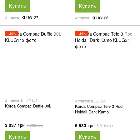
Купить
Купить
Артикул
KLUG127
Артикул
KLUG126
−20%
−20%
Артикул: KLUG142
Артикул: KLUG94
Korda Compac Duffle 30L
Korda Compac Tele 3 Rod
Holdall Dark Kamo
3 037 грн
5 533 грн
3 796 грн
6 916 грн
Купить
Купить