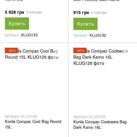
5 928 грн
915 грн
7 410 грн
1 144 грн
Купить
Купить
Артикул
KLUG133
Артикул
KLUG132
−20%
−20%
Артикул: KLUG129
Артикул: KLUG128
Korda Compac Cool Bag Round
Korda Compac Cookware Bag
15L
Dark Kamo 16L