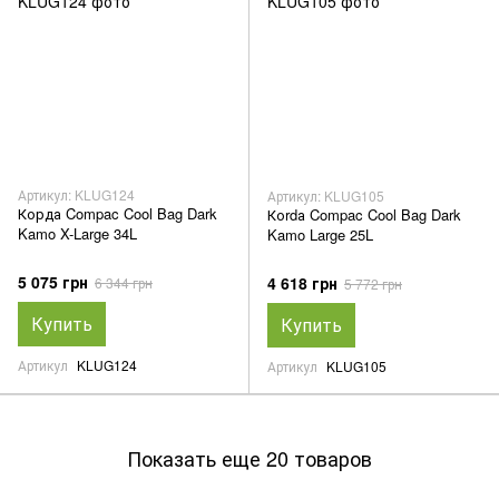
Артикул: KLUG124
Артикул: KLUG105
Корда Compac Cool Bag Dark
Коrdа Compac Cool Bag Dark
Kamo X-Large 34L
Kamo Large 25L
5 075 грн
4 618 грн
6 344 грн
5 772 грн
Купить
Купить
Артикул
KLUG124
Артикул
KLUG105
Показать еще 20 товаров