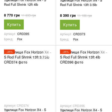
Удилище Fox Horizon X4 - S
Rod Full Shrink 12ft 4lb
Rod Full Shrink 13ft 3.5lb
8 770 грн
8 390 грн
11 693 грн
11 186 грн
Купить
Купить
Артикул
CRD395
Артикул
CRD373
Бренд
Fox
Бренд
Fox
−25%
−25%
Артикул: CRD374
Артикул: CRD396
Удилище Fox Horizon X4 - S
Удилище Fox Horizon X4 - S