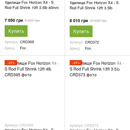
Удилище Fox Horizon X4 - S
Удилище Fox Horizon X4 - S
Rod Full Shrink 10ft 3.5lb 40mm
Rod Full Shrink 12ft 3.5lb
7 050 грн
8 010 грн
9 400 грн
10 680 грн
Купить
Купить
Артикул
CRD369
Артикул
CRD372
Бренд
Fox
Бренд
Fox
−25%
−25%
Артикул: CRD395
Артикул: CRD373
Удилище Fox Horizon X4 - S