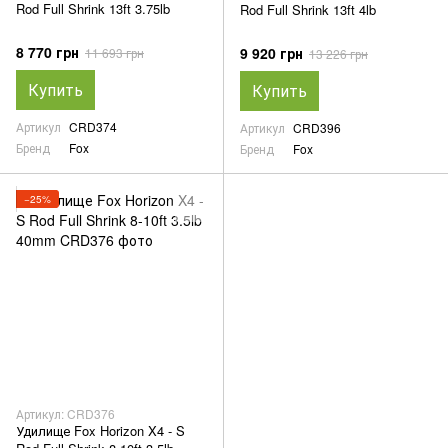
Rod Full Shrink 13ft 3.75lb
Rod Full Shrink 13ft 4lb
8 770 грн
9 920 грн
11 693 грн
13 226 грн
Купить
Купить
Артикул
CRD374
Артикул
CRD396
Бренд
Fox
Бренд
Fox
−25%
Артикул: CRD376
Удилище Fox Horizon X4 - S