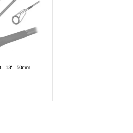
20 - 13' - 50mm