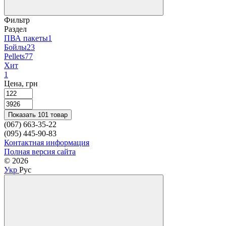
Фильтр
Раздел
ПВА пакеты
1
Бойлы
23
Pellets
77
Хит
1
Цена, грн
Показать 101 товар
(067) 663-35-22
(095) 445-90-83
Контактная информация
Полная версия сайта
© 2026
Укр
Рус