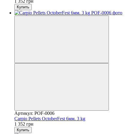
1 352 грн
Купить
Артикул: POF-0006
Carpio Pellets OctoberFest 6мм. 3 kg
1 352 грн
Купить