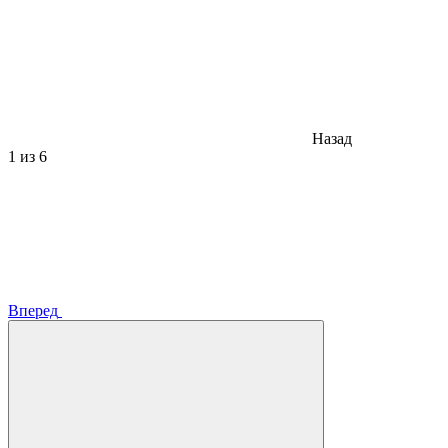
Назад
1
из 6
Вперед