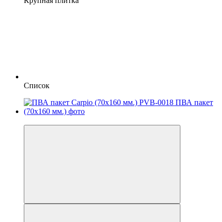
Крупная плитка
Список
Хит