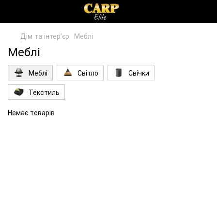
Дім та інтерʼєр
Меблі
Меблі
Меблі
Світло
Свічки
Текстиль
Немає товарів