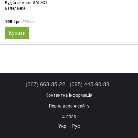
Вудка зимова SALMO
Балалайка
199 грн
250 грн
Купити
(067) 663-35-22
(095) 445-90-83
Контактна інформація
Повна версія сайту
© 2026
Укр
Рус