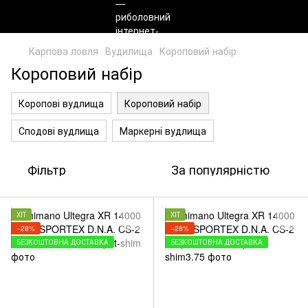
Карпова ловля
Вудилища
Короповий набір
Короповий набір
Коропові вудлища
Короповий набір
Сподові вудлища
Маркерні вудлища
Фільтр
За популярністю
ХІТ
ХІТ
−28%
−28%
БЕЗКОШТОВНА ДОСТАВКА
БЕЗКОШТОВНА ДОСТАВКА