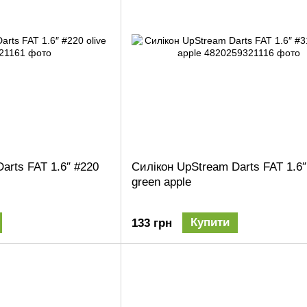
arts FAT 1.6″ #220
Силікон UpStream Darts FAT 1.6″
green apple
Купити
133 грн