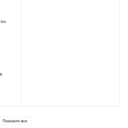
x
Показати все