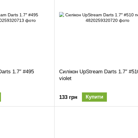
arts 1.7″ #495
Силікон UpStream Darts 1.7″ #51
violet
Купити
133 грн