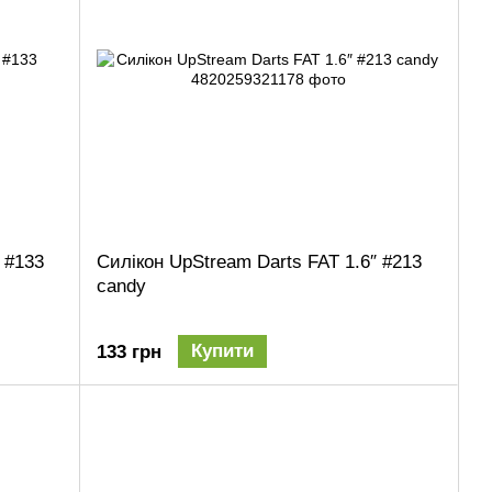
 #133
Силікон UpStream Darts FAT 1.6″ #213
candy
Купити
133 грн