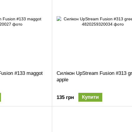
Fusion #133 maggot
Силікон UpStream Fusion #313 g
apple
Купити
135 грн