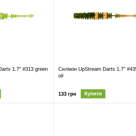
arts 1.7″ #313 green
Силікон UpStream Darts 1.7″ #43
oil
Купити
133 грн