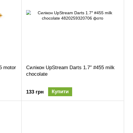
5 motor
Силікон UpStream Darts 1.7″ #455 milk
chocolate
Купити
133 грн