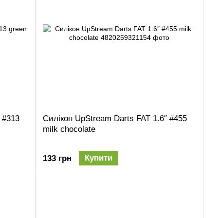
 #313
Силікон UpStream Darts FAT 1.6″ #455
milk chocolate
Купити
133 грн