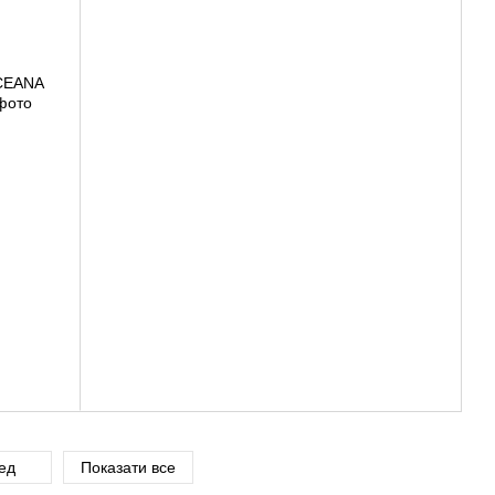
ед
Показати все