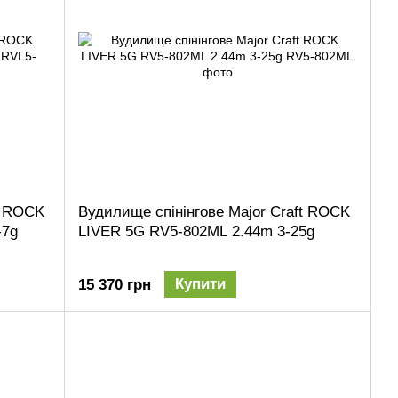
t ROCK
Вудилище спінінгове Major Craft ROCK
-7g
LIVER 5G RV5-802ML 2.44m 3-25g
Купити
15 370 грн