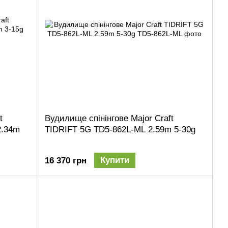
t
Вудилище спінінгове Major Craft
.34m
TIDRIFT 5G TD5-862L-ML 2.59m 5-30g
Купити
16 370 грн