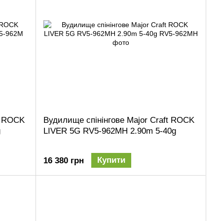
t ROCK
Вудилище спінінгове Major Craft ROCK
g
LIVER 5G RV5-962MH 2.90m 5-40g
Купити
16 380 грн