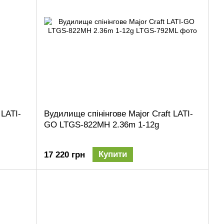
 LATI-
Вудилище спінінгове Major Craft LATI-
GO LTGS-822MH 2.36m 1-12g
Купити
17 220 грн