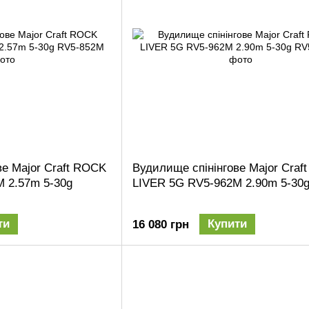
ве Major Craft ROCK
Вудилище спінінгове Major Craf
 2.57m 5-30g
LIVER 5G RV5-962M 2.90m 5-30
ти
Купити
16 080 грн