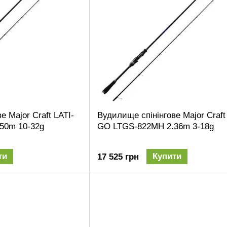
е Major Craft LATI-
Вудилище спінінгове Major Craft
50m 10-32g
GO LTGS-822MH 2.36m 3-18g
ти
Купити
17 525 грн