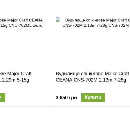
е Major Craft
Вудилище спінінгове Major Craft
2.29m 5-15g
CEANA CNS-702M 2.13m 7-28g
и
Купити
3 850 грн