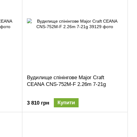
Вудилище спінінгове Major Craft
CEANA CNS-752M-F 2.26m 7-21g
Купити
3 810 грн