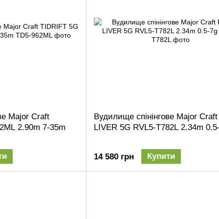
е Major Craft
Вудилище спінінгове Major Craf
2ML 2.90m 7-35m
LIVER 5G RVL5-T782L 2.34m 0.5
ти
Купити
14 580 грн