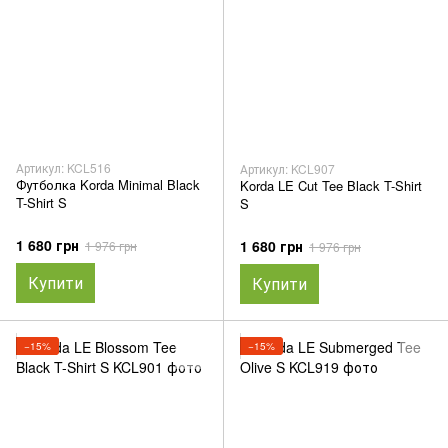
Артикул: KCL516
Артикул: KCL907
Футболка Korda Minimal Black
Korda LE Cut Tee Black T-Shirt
T-Shirt S
S
1 680 грн
1 680 грн
1 976 грн
1 976 грн
Купити
Купити
−15%
−15%