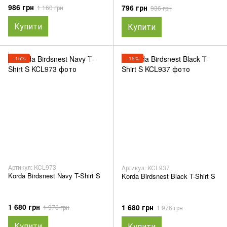
986 грн
796 грн
1 160 грн
936 грн
Купити
Купити
−15%
−15%
Артикул: KCL973
Артикул: KCL937
Korda Birdsnest Navy T-Shirt S
Korda Birdsnest Black T-Shirt S
1 680 грн
1 680 грн
1 976 грн
1 976 грн
Купити
Купити