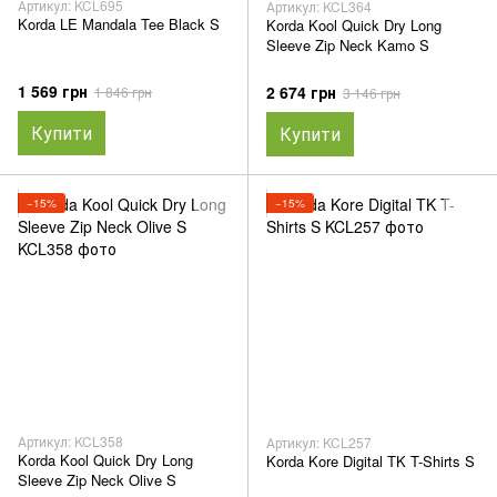
Артикул: KCL695
Артикул: KCL364
Korda LE Mandala Tee Black S
Korda Kool Quick Dry Long
Sleeve Zip Neck Kamo S
1 569 грн
2 674 грн
1 846 грн
3 146 грн
Купити
Купити
−15%
−15%
Артикул: KCL358
Артикул: KCL257
Korda Kool Quick Dry Long
Korda Kore Digital TK T-Shirts S
Sleeve Zip Neck Olive S