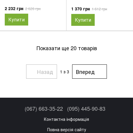
2 232 грн
1 370 грн
2 626 грн
1 612 грн
Купити
Купити
Показати ще 20 товарів
Назад
Вперед
1
з 3
(067) 663-35-22
(095) 445-90-83
Контактна інформація
Повна версія сайту