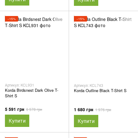
−15%
−15%
Артикул: KCL931
Артикул: KCL743
Korda Birdsnest Dark Olive T-
Korda Outline Black T-Shirt S
Shirt S
5 591 грн
1 680 грн
6 578 грн
1 976 грн
Купити
Купити