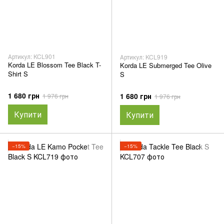
Артикул: KCL901
Артикул: KCL919
Korda LE Blossom Tee Black T-
Korda LE Submerged Tee Olive
Shirt S
S
1 680 грн
1 680 грн
1 976 грн
1 976 грн
Купити
Купити
−15%
−15%