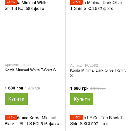
−15%
−15%
Артикул: KCL588
Артикул: KCL582
Korda Minimal White T-Shirt S
Korda Minimal Dark Olive T-Shirt
S
1 680 грн
1 680 грн
1 976 грн
1 976 грн
Купити
Купити
−15%
−15%