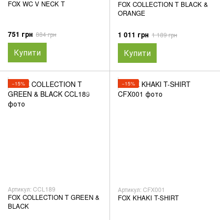
FOX WC V NECK T
FOX COLLECTION T BLACK &
ORANGE
751 грн
1 011 грн
884 грн
1 189 грн
Купити
Купити
−15%
−15%
Артикул: CCL189
Артикул: CFX001
FOX COLLECTION T GREEN &
FOX KHAKI T-SHIRT
BLACK