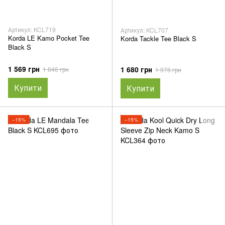
Артикул: KCL719
Артикул: KCL707
Korda LE Kamo Pocket Tee
Korda Tackle Tee Black S
Black S
1 569 грн
1 680 грн
1 846 грн
1 976 грн
Купити
Купити
−15%
−15%