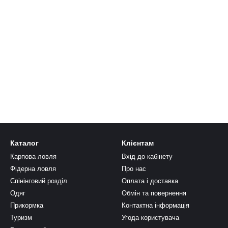
Каталог
Клієнтам
Карпова ловля
Вхід до кабінету
Фідерна ловля
Про нас
Спінінговий розділ
Оплата і доставка
Одяг
Обмін та повернення
Прикормка
Контактна інформація
Туризм
Угода користувача