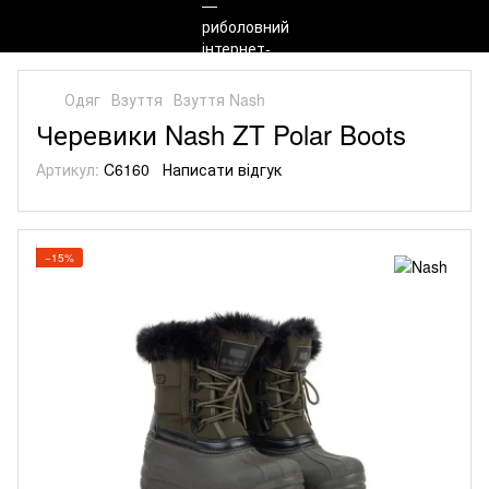
Одяг
Взуття
Взуття Nash
Черевики Nash ZT Polar Boots
Артикул:
C6160
Написати відгук
−15%