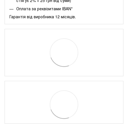
стягує 2% + 25 грн від суми)
Оплата за реквізитами IBAN"
Гарантія від виробника 12 місяців.