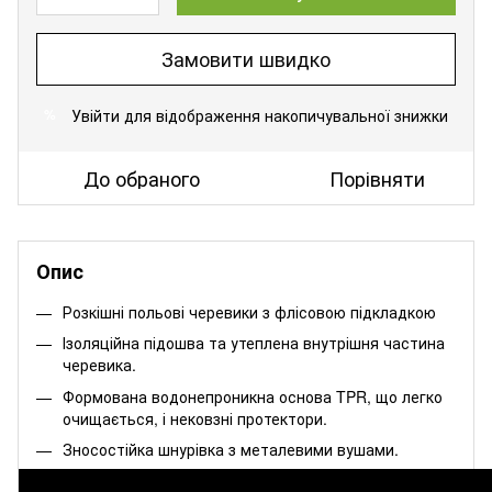
Замовити швидко
Увійти
для відображення накопичувальної знижки
%
До обраного
Порівняти
Опис
Розкішні польові черевики з флісовою підкладкою
Ізоляційна підошва та утеплена внутрішня частина
черевика.
Формована водонепроникна основа TPR, що легко
очищається, і нековзні протектори.
Зносостійка шнурівка з металевими вушами.