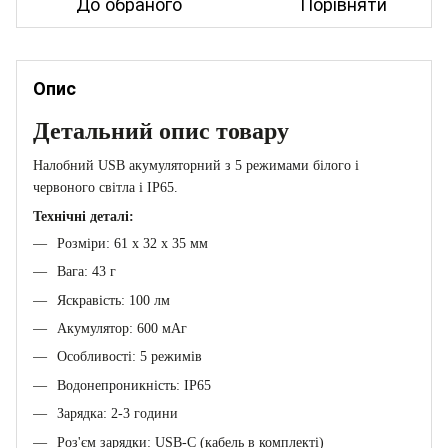
До обраного
Порівняти
Опис
Детальний опис товару
Налобний USB акумуляторний з 5 режимами білого і
червоного світла і IP65.
Технічні деталі:
Розміри: 61 x 32 x 35 мм
Вага: 43 г
Яскравість: 100 лм
Акумулятор: 600 мАг
Особливості: 5 режимів
Водонепроникність: IP65
Зарядка: 2-3 години
Роз'єм зарядки: USB-C (кабель в комплекті)