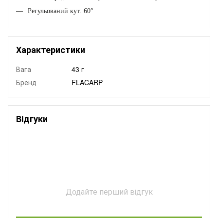
Регульований кут: 60°
Характеристики
Вага
43 г
Бренд
FLACARP
Відгуки
Додайте перший відгук