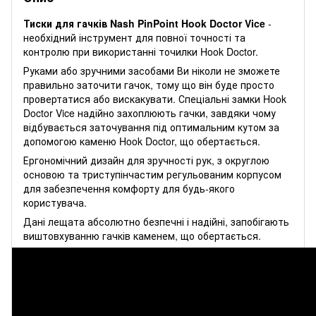
Тиски для гачків Nash PinPoint Hook Doctor Vice
-
необхідний інструмент для повної точності та
контролю при використанні точилки Hook Doctor.
Руками або зручними засобами Ви ніколи не зможете
правильно заточити гачок, тому що він буде просто
провертатися або вискакувати. Спеціальні замки Hook
Doctor Vice надійно захоплюють гачки, завдяки чому
відбувається заточування під оптимальним кутом за
допомогою каменю Hook Doctor, що обертається.
Ергономічний дизайн для зручності рук, з округлою
основою та триступінчастим регульованим корпусом
для забезпечення комфорту для будь-якого
користувача.
Дані лещата абсолютно безпечні і надійні, запобігають
виштовхуванню гачків каменем, що обертається.