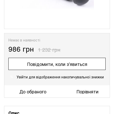
Немає в наявності
986 грн
1 232 грн
Повідомити, коли з'явиться
Увійти
для відображення накопичувальної знижки
%
До обраного
Порівняти
Опис