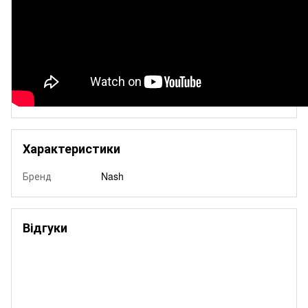
Характеристики
Бренд
Nash
Відгуки