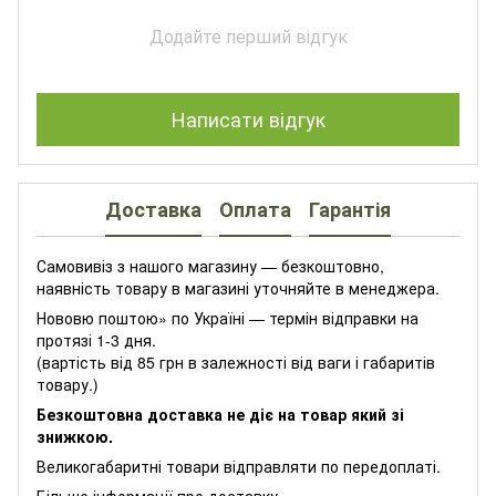
Додайте перший відгук
Написати відгук
Доставка
Оплата
Гарантія
Самовивіз з нашого магазину — безкоштовно,
наявність товару в магазині уточняйте в менеджера.
Нововю поштою» по Україні — термін відправки на
протязі 1-3 дня.
(вартість від 85 грн в залежності від ваги і габаритів
товару.)
Безкоштовна доставка не діє на товар який зі
знижкою.
Великогабаритні товари відправляти по передоплаті.
Більше інформації про доставку