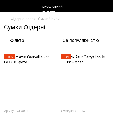
Фідерна ловля
Сумки Чохли
Сумки Фідерні
Фільтр
За популярністю
−15%
−15%
Артикул: GLU013
Артикул: GLU014