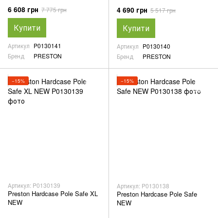
6 608 грн
4 690 грн
7 775 грн
5 517 грн
Купити
Купити
Артикул
P0130141
Артикул
P0130140
Бренд
PRESTON
Бренд
PRESTON
−15%
−15%
Артикул: P0130139
Артикул: P0130138
Preston Hardcase Pole Safe XL
Preston Hardcase Pole Safe
NEW
NEW