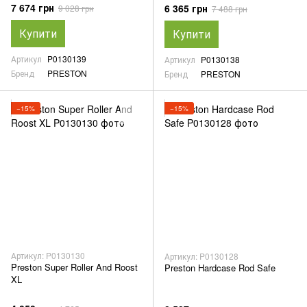
7 674 грн
6 365 грн
9 028 грн
7 488 грн
Купити
Купити
Артикул
P0130139
Артикул
P0130138
Бренд
PRESTON
Бренд
PRESTON
−15%
−15%
Артикул: P0130130
Артикул: P0130128
Preston Super Roller And Roost
Preston Hardcase Rod Safe
XL