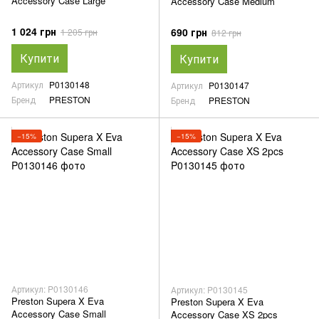
Accessory Case Large
Accessory Case Medium
1 024 грн
690 грн
1 205 грн
812 грн
Купити
Купити
Артикул
P0130148
Артикул
P0130147
Бренд
PRESTON
Бренд
PRESTON
−15%
−15%
Артикул: P0130146
Артикул: P0130145
Preston Supera X Eva
Preston Supera X Eva
Accessory Case Small
Accessory Case XS 2pcs