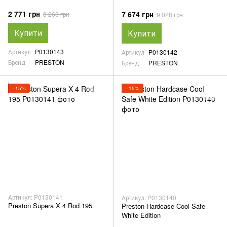
2 771 грн
7 674 грн
3 260 грн
9 028 грн
Купити
Купити
Артикул
P0130143
Артикул
P0130142
Бренд
PRESTON
Бренд
PRESTON
−15%
−15%
Артикул: P0130141
Артикул: P0130140
Preston Supera X 4 Rod 195
Preston Hardcase Cool Safe
White Edition