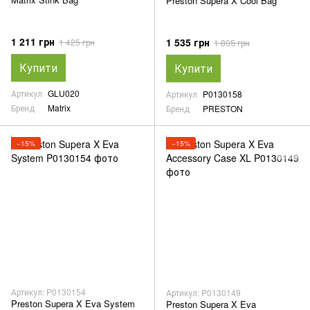
Preston Supera X Cool Bag
1 211 грн
1 535 грн
1 425 грн
1 805 грн
Купити
Купити
Артикул
GLU020
Артикул
P0130158
Бренд
Matrix
Бренд
PRESTON
−15%
−15%
Артикул: P0130154
Артикул: P0130149
Preston Supera X Eva System
Preston Supera X Eva