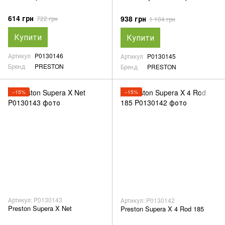
614 грн
938 грн
722 грн
1 104 грн
Купити
Купити
Артикул
P0130146
Артикул
P0130145
Бренд
PRESTON
Бренд
PRESTON
−15%
−15%
Артикул: P0130143
Артикул: P0130142
Preston Supera X Net
Preston Supera X 4 Rod 185