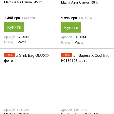
Matrix Azur Carryall 45 ltr
Matrix Azur Carryall 55 ltr
1 395 грн
1 395 грн
1 641 грн
1 641 грн
Купити
Купити
Артикул
GLU013
Артикул
GLU014
Бренд
Matrix
Бренд
Matrix
−15%
−15%
Артикул: GLU020
Артикул: P0130158
Matrix Stink Bag