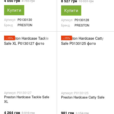
4 050 грн
8 527 грн
4 765 грн
10 031 грн
Купити
Купити
Артикул
P0130130
Артикул
P0130128
Бренд
PRESTON
Бренд
PRESTON
−15%
−15%
Артикул: P0130127
Артикул: P0130125
Preston Hardcase Tackle Safe
Preston Hardcase Catty Safe
XL
4 264 грн
981 грн
5 016 грн
1 154 грн