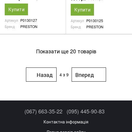
Купити
Купити
Артикул
P0130127
Артикул
P0130125
Бренд
PRESTON
Бренд
PRESTON
Показати ще 20 товарів
Назад
Вперед
4
з 9
(067) 663-35-22
(095) 445-90-83
Контактна інформація