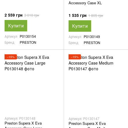
Accessory Case XL
2 559 грн
1 535 грн
3 010 грн
1 805 грн
Купити
Купити
Артикул
P0130154
Артикул
P0130149
Бренд
PRESTON
Бренд
PRESTON
−15%
−15%
Артикул: P0130148
Артикул: P0130147
Preston Supera X Eva
Preston Supera X Eva