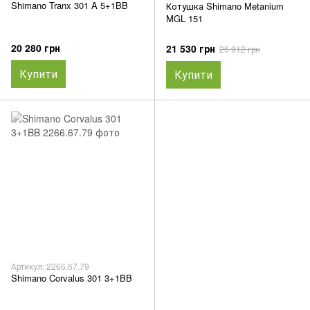
Shimano Tranx 301 A 5+1BB
Котушка Shimano Metanium
MGL 151
20 280 грн
21 530 грн
26 912 грн
Купити
Купити
Артикул: 2266.67.79
Shimano Corvalus 301 3+1BB