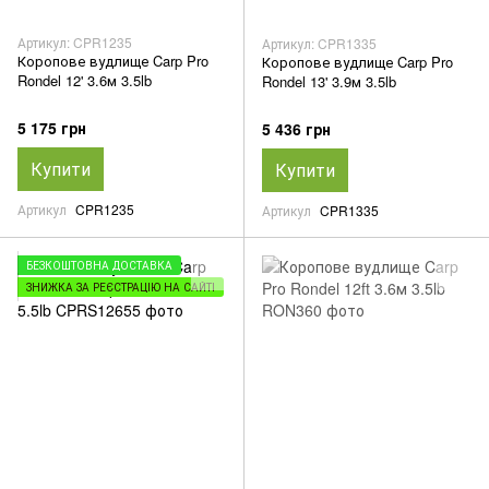
Артикул: CPR1235
Артикул: CPR1335
Коропове вудлище Carp Pro
Коропове вудлище Carp Pro
Rondel 12' 3.6м 3.5lb
Rondel 13' 3.9м 3.5lb
5 175 грн
5 436 грн
Купити
Купити
Артикул
CPR1235
Артикул
CPR1335
БЕЗКОШТОВНА ДОСТАВКА
ЗНИЖКА ЗА РЕЄСТРАЦІЮ НА САЙТІ