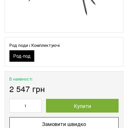
Род поди і Комплектуючі
Род-под
В наявності
2 547 грн
Купити
Замовити швидко