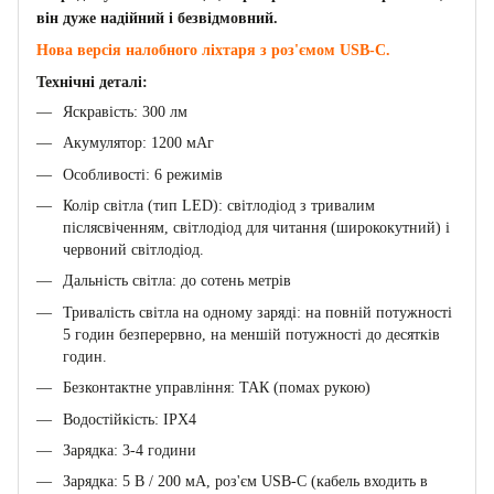
він дуже надійний і безвідмовний.
Нова версія налобного ліхтаря з роз'ємом USB-C.
Технічні деталі:
Яскравість: 300 лм
Акумулятор: 1200 мАг
Особливості: 6 режимів
Колір світла (тип LED): світлодіод з тривалим
післясвіченням, світлодіод для читання (ширококутний) і
червоний світлодіод.
Дальність світла: до сотень метрів
Тривалість світла на одному заряді: на повній потужності
5 годин безперервно, на меншій потужності до десятків
годин.
Безконтактне управління: ТАК (помах рукою)
Водостійкість: IPX4
Зарядка: 3-4 години
Зарядка: 5 В / 200 мА, роз'єм USB-C (кабель входить в