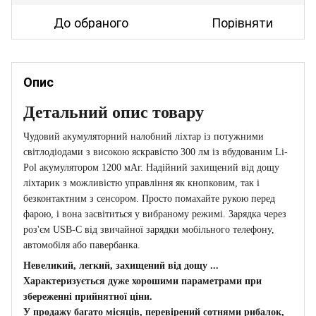
До обраного
Порівняти
Опис
Детальний опис товару
Чудовий акумуляторний налобний ліхтар із потужними
світлодіодами з високою яскравістю 300 лм із вбудованим Li-
Pol акумулятором 1200 мАг.
Надійний захищений від дощу
ліхтарик з можливістю управління як кнопковим, так і
безконтактним з сенсором.
Просто помахайте рукою перед
фарою, і вона засвітиться у вибраному режимі.
Зарядка через
роз'єм USB-C від звичайної зарядки мобільного телефону,
автомобіля або павербанка.
Невеликий, легкий, захищений від дощу ...
Характеризується дуже хорошими параметрами при
збереженні прийнятної ціни.
У продажу багато місяців, перевірений сотнями рибалок,