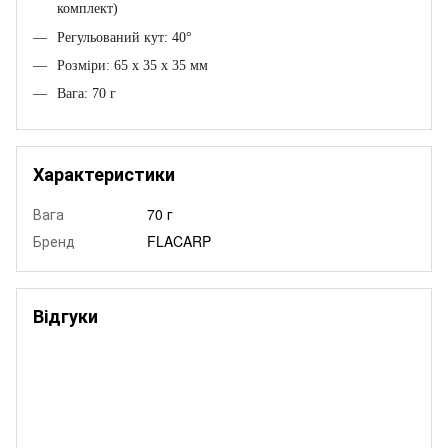
комплект)
Регульований кут: 40°
Розміри: 65 x 35 x 35 мм
Вага: 70 г
Характеристики
Вага
70 г
Бренд
FLACARP
Відгуки