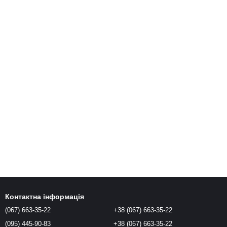
Контактна інформація
(067) 663-35-22
+38 (067) 663-35-22
(095) 445-90-83
+38 (067) 663-35-22