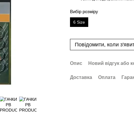
Вибір розміру
6 Size
Повідомити, коли з'яви
Опис
Новий відгук або 
Доставка
Оплата
Гара