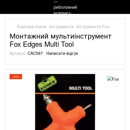
Карпова ловля
Інструменти
Інструменти Fox
Монтажний мультиінструмент
Fox Edges Multi Tool
Артикул:
CAC587
Написати відгук
−20%