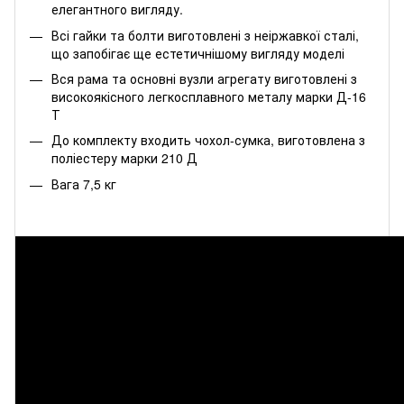
елегантного вигляду.
Всі гайки та болти виготовлені з неіржавкої сталі,
що запобігає ще естетичнішому вигляду моделі
Вся рама та основні вузли агрегату виготовлені з
високоякісного легкосплавного металу марки Д-16
Т
До комплекту входить чохол-сумка, виготовлена з
поліестеру марки 210 Д
Вага 7,5 кг