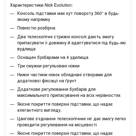
Характеристики Nick Evolution:
Консоль підставки має кут повороту 360° в будь-
якому напрямку
Повністю розбірна
Два телескопічні стрижні консолі дають змогу
припасувати її довжину й адаптуватися під будь-які
вудлища
Оснащен бузбарами на 4 удилища
Три смужки регульовані ніжки
Нижні частини ніжок обладнані отворами для
додаткової фіксації на ґрунт
Додаткове регулювання бузбарів для
максимального припасування на всіх нерівностях
Якісне покриття поверхні підставки, що надає
елегантного вигляду.
Цангове з'єднання телескопічних ніг дає змогу легко
проводити регулювання на місцевості
Якісне покриття поверхні підставки, що надає