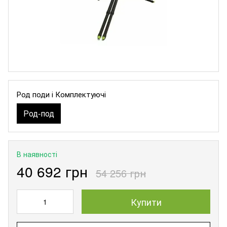
Род поди і Комплектуючі
Род-под
В наявності
40 692 грн
54 256 грн
Купити