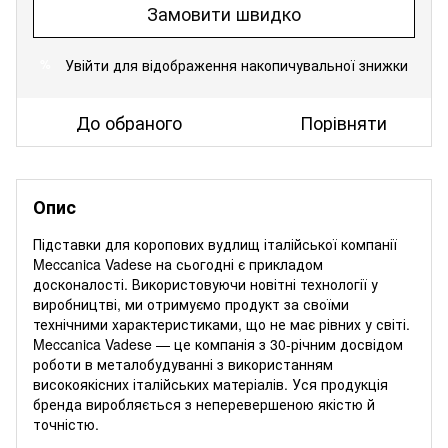
Замовити швидко
Увійти
для відображення накопичувальної знижки
%
До обраного
Порівняти
Опис
Підставки для коропових вудлищ італійської компанії
Meccanica Vadese на сьогодні є прикладом
досконалості. Використовуючи новітні технології у
виробництві, ми отримуємо продукт за своїми
технічними характеристиками, що не має рівних у світі.
Meccanica Vadese — це компанія з 30-річним досвідом
роботи в металобудуванні з використанням
високоякісних італійських матеріалів. Уся продукція
бренда виробляється з неперевершеною якістю й
точністю.