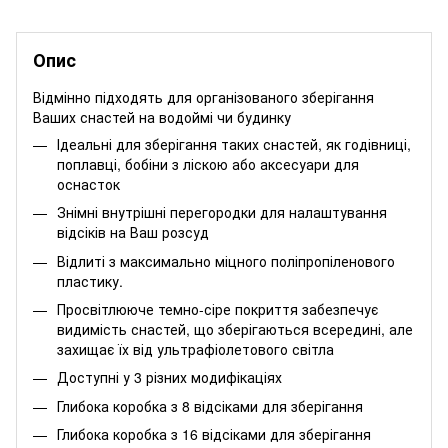
Опис
Відмінно підходять для організованого зберігання
Ваших снастей на водоймі чи будинку
Ідеальні для зберігання таких снастей, як годівниці,
поплавці, бобіни з ліскою або аксесуари для
оснасток
Знімні внутрішні перегородки для налаштування
відсіків на Ваш розсуд
Відлиті з максимально міцного поліпропіленового
пластику.
Просвітлююче темно-сіре покриття забезпечує
видимість снастей, що зберігаються всередині, але
захищає їх від ультрафіолетового світла
Доступні у 3 різних модифікаціях
Глибока коробка з 8 відсіками для зберігання
Глибока коробка з 16 відсіками для зберігання