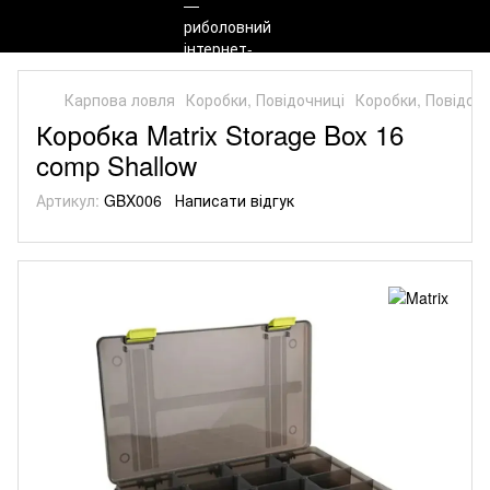
Карпова ловля
Коробки, Повідочниці
Коробки, Повідочн
Коробка Matrix Storage Box 16
comp Shallow
Артикул:
GBX006
Написати відгук