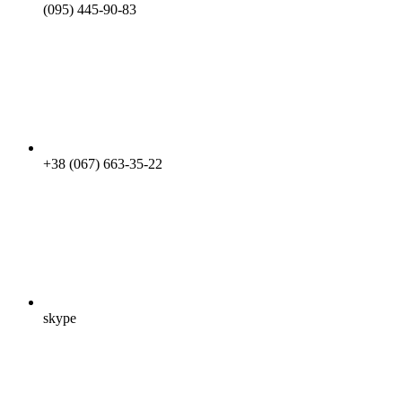
(095) 445-90-83
+38 (067) 663-35-22
skype