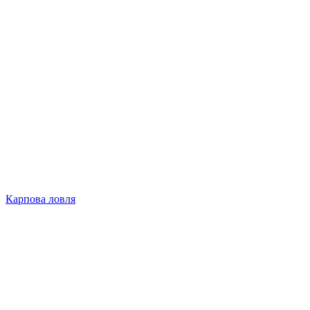
Карпова ловля