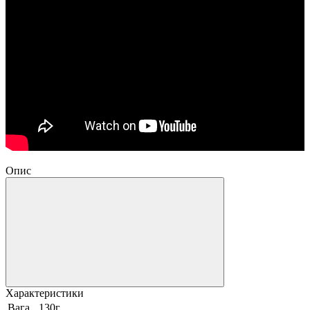
Опис
Характеристики
Вага
130г