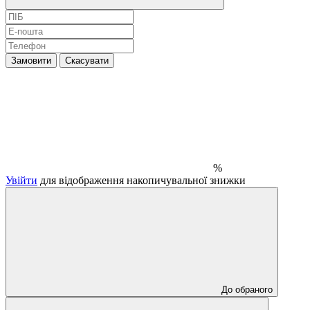
Замовити
Скасувати
%
Увійти
для відображення накопичувальної знижки
До обраного