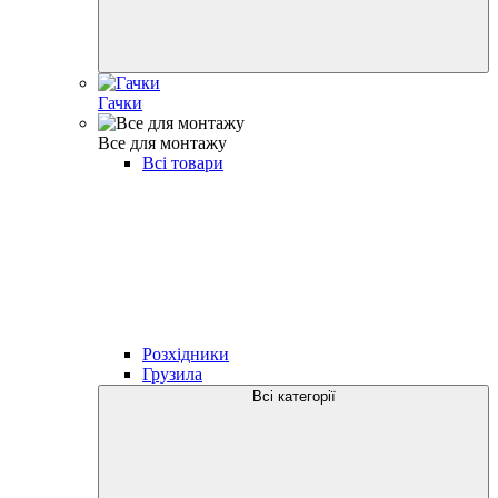
Гачки
Все для монтажу
Всі товари
Розхідники
Грузила
Всі категорії