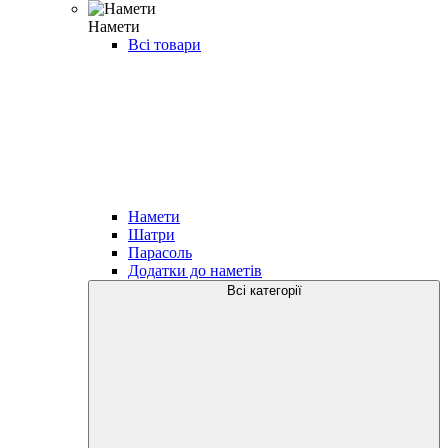
Намети
Всі товари
Намети
Шатри
Парасоль
Додатки до наметів
Всі категорії