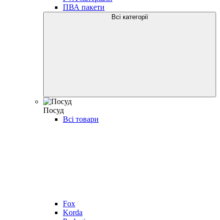
ПВА пакети
Всі категорії
Посуд
Всі товари
Fox
Korda