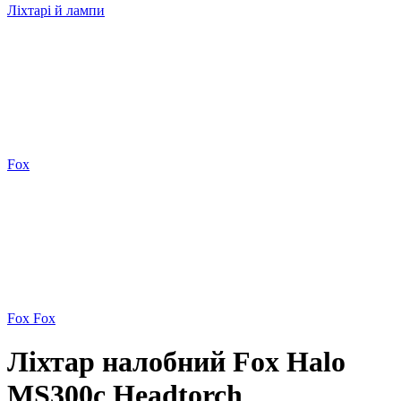
Ліхтарі й лампи
Fox
Fox Fox
Ліхтар налобний Fox Halo
MS300c Headtorch