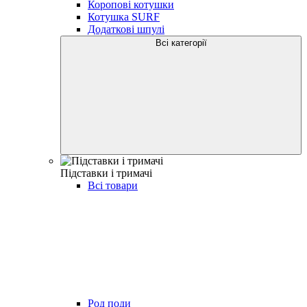
Коропові котушки
Котушка SURF
Додаткові шпулі
Всі категорії
Підставки і тримачі
Всі товари
Род поди