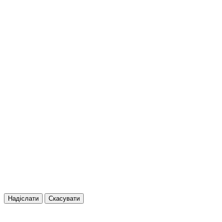
Надіслати
Скасувати