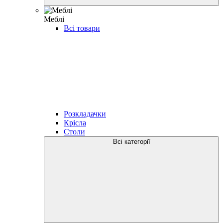
Меблі
Всі товари
Розкладачки
Крісла
Столи
Всі категорії