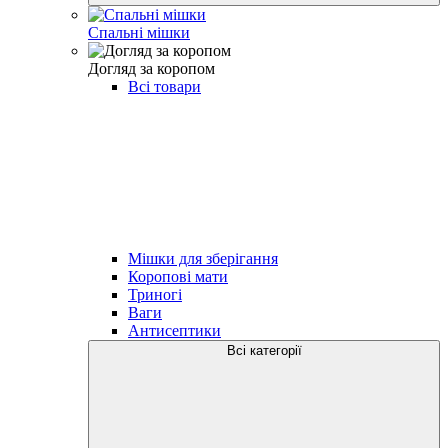
Спальні мішки
Догляд за коропом
Всі товари
Мішки для зберігання
Коропові мати
Триногі
Ваги
Антисептики
Всі категорії