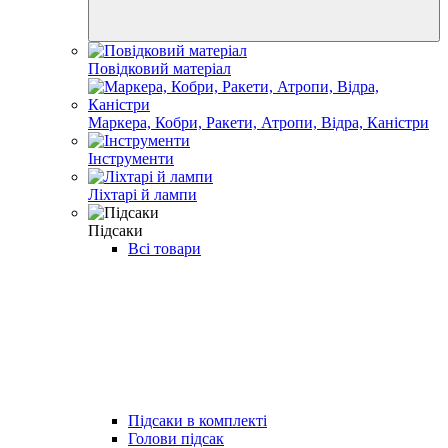
Повідковий матеріал
Маркера, Кобри, Ракети, Атропи, Відра, Каністри
Інструменти
Ліхтарі й лампи
Підсаки
Всі товари
Підсаки в комплекті
Голови підсак