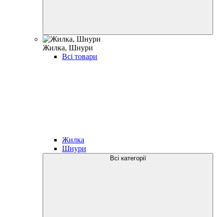
Жилка, Шнури
Всі товари
Жилка
Шнури
Всі категорії