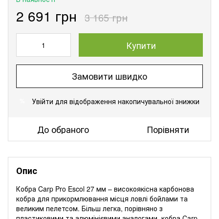
2 691 грн
3 165 грн
Купити
Замовити швидко
Увійти
для відображення накопичувальної знижки
%
До обраного
Порівняти
Опис
Кобра Carp Pro Escol 27 мм – високоякісна карбонова
кобра для прикормлювання місця ловлі бойлами та
великим пелетсом. Більш легка, порівняно з
пластиковими та алюмінієвими аналогами, кобра Carp