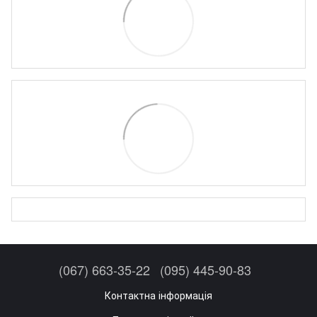
(067) 663-35-22
(095) 445-90-83
Контактна інформація