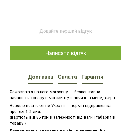
Додайте перший відгук
Написати відгук
Доставка
Оплата
Гарантія
Самовивіз з нашого магазину — безкоштовно,
наявність товару в магазині уточняйте в менеджера.
Нововю поштою» по Україні — термін відправки на
протязі 1-3 дня.
(вартість від 85 грн в залежності від ваги і габаритів
товару.)
Безкоштовна доставка не діє на товар який зі