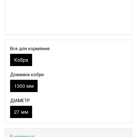
Все для кормління
Кобра
Довжина кобри
1300 мм
ДІАМЕТР
27 мм
В наявності